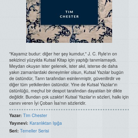
"Kayamız budur: diğer her şey kumdur," J. C. Ryle'ın on
sekizinci yüzyılda Kutsal Kitap için yaptığı tanımlamaydı.
Meydan okuyan ister gelenek, ister akıl, isterse de daha
yakın zamanlardaki deneyimler olsun, Kutsal Yazılar bugün
de üstündür, Tanrı tarafından esinlenmiştir, güvenilirdir ve
diğer tüm yetkilerden üstündür. Yine de Kutsal Yazılar'ın
üstünlüğü, meçhul bir despot tarafından dayatılan bir dikte
değildir. Bundan çok uzaktır! Kutsal Yazılar'ın sözleri, halkı için
canını veren İyi Çoban İsa'nın sözleridir.
Yazar:
Tim Chester
Yayınevi:
Karanlıktan Işığa
Seri:
Temeller Serisi