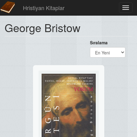
Hristiyan Kitaplar
Toggl
navig
George Bristow
Sıralama