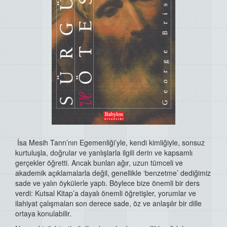
İsa Mesih Tanrı’nın Egemenliği’yle, kendi kimliğiyle, sonsuz
kurtuluşla, doğrular ve yanlışlarla ilgili derin ve kapsamlı
gerçekler öğretti. Ancak bunları ağır, uzun tümceli ve
akademik açıklamalarla değil, genellikle ‘benzetme’ dediğimiz
sade ve yalın öykülerle yaptı. Böylece bize önemli bir ders
verdi: Kutsal Kitap’a dayalı önemli öğretişler, yorumlar ve
ilahiyat çalışmaları son derece sade, öz ve anlaşılır bir dille
ortaya konulabilir.