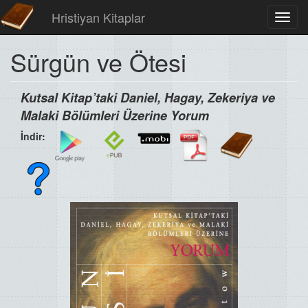
Hristiyan Kitaplar
Toggl
navig
Sürgün ve Ötesi
Kutsal Kitap’taki Daniel, Hagay, Zekeriya ve
Malaki Bölümleri Üzerine Yorum
İndir: