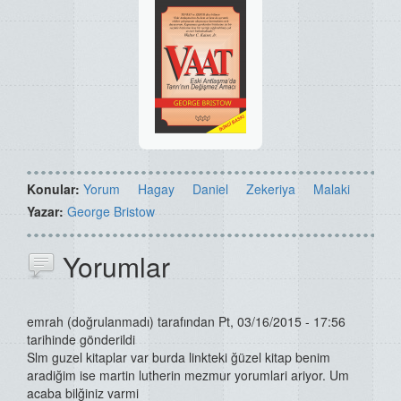
Konular:
Yorum
Hagay
Daniel
Zekeriya
Malaki
Yazar:
George Bristow
Yorumlar
emrah (doğrulanmadı)
tarafından Pt, 03/16/2015 - 17:56
tarihinde gönderildi
Slm guzel kitaplar var burda linkteki ğüzel kitap benim
aradiğim ise martin lutherin mezmur yorumlari ariyor. Um
acaba bilğiniz varmi